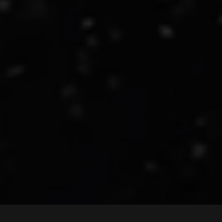
Hlavní výhody: