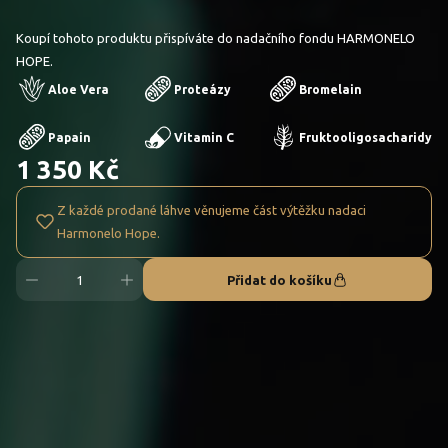
Koupí tohoto produktu přispíváte do nadačního fondu HARMONELO
HOPE.
Aloe Vera
Proteázy
Bromelain
Papain
Vitamin C
Fruktooligosacharidy
1 350 Kč
Z každé prodané láhve věnujeme část výtěžku nadaci
Harmonelo Hope.
Přidat do košíku