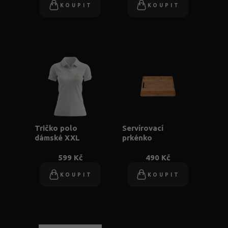
KOUPIT
KOUPIT
Tričko polo
Servírovací
dámské XXL
prkénko
599 Kč
490 Kč
KOUPIT
KOUPIT