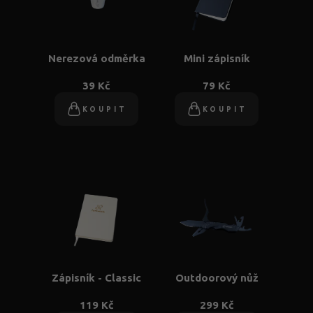
Nerezová odměrka
Mini zápisník
39 Kč
79 Kč
KOUPIT
KOUPIT
Zápisník - Classic
Outdoorový nůž
119 Kč
299 Kč