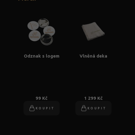
Odznak s logem
Vlněná deka
99 Kč
1 299 Kč
KOUPIT
KOUPIT