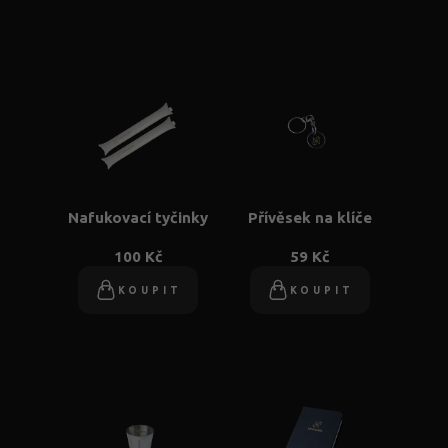
Nafukovací tyčinky
Přívěsek na klíče
100 Kč
59 Kč
KOUPIT
KOUPIT