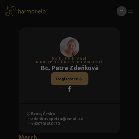
PŘEJEME VÁM
NAKUPOVÁNÍ S HARMONIÍ
Bc. Petra Zdeňková
Registrace
Brno, Česko
zdenkovapetra@email.cz
+420703630470
Merch