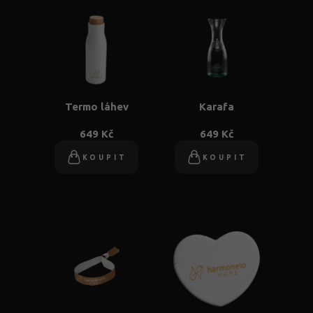
Termo láhev
Karafa
649 Kč
649 Kč
KOUPIT
KOUPIT