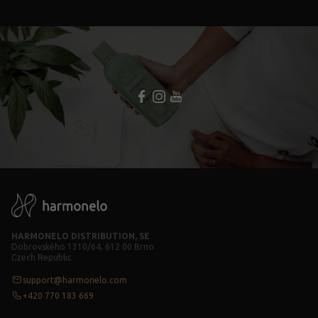
HARMONELO DISTRIBUTION, SE
Dobrovského 1310/64, 612 00 Brno
Czech Republic
support@harmonelo.com
+420 770 183 669