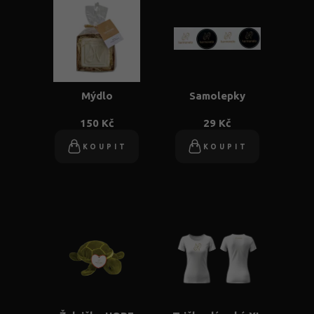
Mýdlo
Samolepky
150 Kč
29 Kč
KOUPIT
KOUPIT