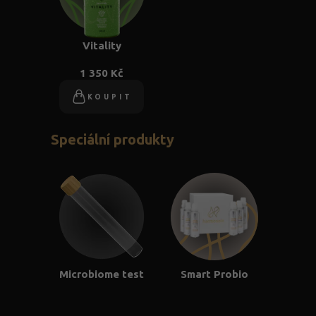
Vitality
1 350 Kč
KOUPIT
Speciální produkty
Microbiome test
Smart Probio