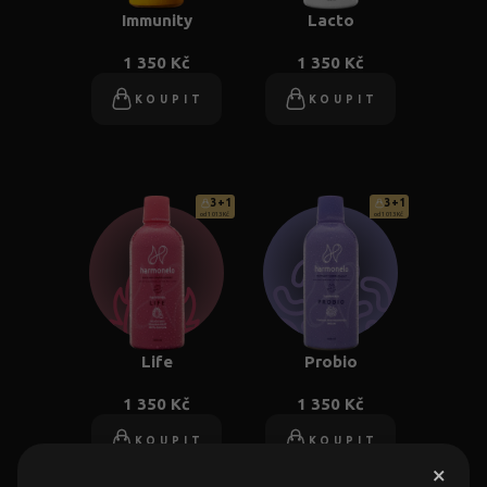
Immunity
Lacto
1 350 Kč
1 350 Kč
KOUPIT
KOUPIT
3+1
3+1
od 1 013 Kč
od 1 013 Kč
Life
Probio
1 350 Kč
1 350 Kč
KOUPIT
KOUPIT
×