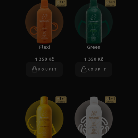
3+1
3+1
od 1 013 Kč
od 1 013 Kč
Flexi
Green
1 350 Kč
1 350 Kč
KOUPIT
KOUPIT
3+1
3+1
od 1 013 Kč
od 1 013 Kč