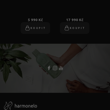
5 990 Kč
17 990 Kč
KOUPIT
KOUPIT