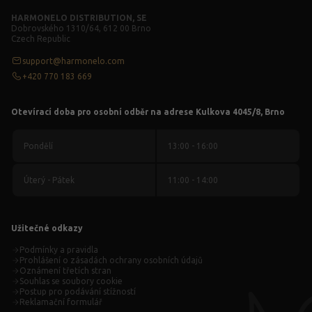
HARMONELO DISTRIBUTION, SE
Dobrovského 1310/64, 612 00 Brno
Czech Republic
support@harmonelo.com
+420 770 183 669
Otevírací doba pro osobní odběr na adrese Kulkova 4045/8, Brno
Pondělí
13:00 - 16:00
Úterý - Pátek
11:00 - 14:00
Užitečné odkazy
Podmínky a pravidla
Prohlášení o zásadách ochrany osobních údajů
Oznámení třetích stran
Souhlas se soubory cookie
Postup pro podávání stížností
Reklamační formulář