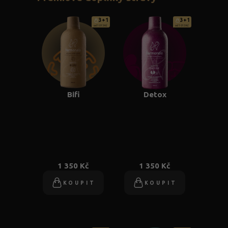
3+1
3+1
od 1 013 Kč
od 1 013 Kč
Bifi
Detox
1 350 Kč
1 350 Kč
KOUPIT
KOUPIT